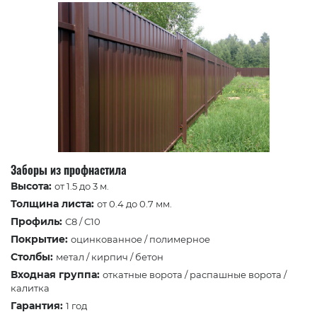
Заборы из профнастила
Высота:
от 1.5 до 3 м.
Толщина листа:
от 0.4 до 0.7 мм.
Профиль:
С8 / C10
Покрытие:
оцинкованное / полимерное
Столбы:
метал / кирпич / бетон
Входная группа:
откатные ворота / распашные ворота /
калитка
Гарантия:
1 год