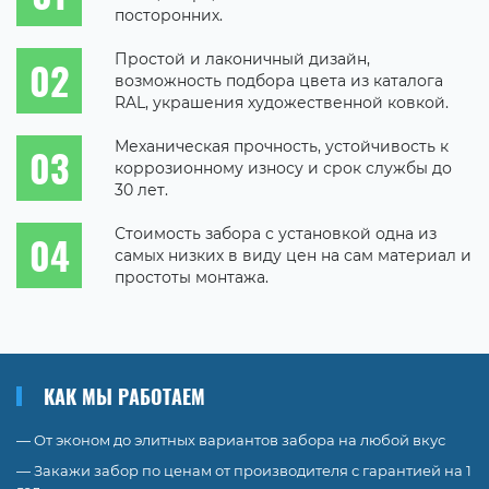
посторонних.
Простой и лаконичный дизайн,
возможность подбора цвета из каталога
RAL, украшения художественной ковкой.
Механическая прочность, устойчивость к
коррозионному износу и срок службы до
30 лет.
Стоимость забора с установкой одна из
самых низких в виду цен на сам материал и
простоты монтажа.
КАК МЫ РАБОТАЕМ
— От эконом до элитных вариантов забора на любой вкус
— Закажи забор по ценам от производителя с гарантией на 1